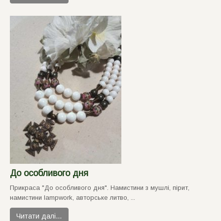
До особливого дня
Прикраса "До особливого дня". Намистини з мушлі, пiрит,
намистини lampwork, авторськe литво, ...
Читати далі…