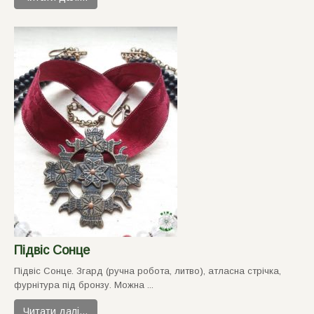
Підвіс Сонце
Підвіс Сонце. Згард (ручна робота, литво), атласна стрічка,
фурнітура під бронзу. Можна ...
Читати далі…