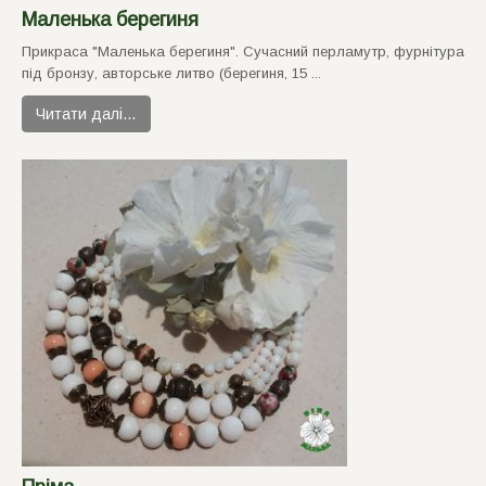
Маленька берегиня
Прикраса "Маленька берегиня". Сучасний перламутр, фурнiтура
пiд бронзу, авторське литво (берегиня, 15 ...
Читати далі…