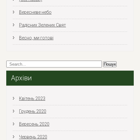
Вересневе небо
Радісних Зелених Свят
Весно, ми готові
Архіви
Квітень 2023
Грудень 2020
Вересень 2020
Червень 2020