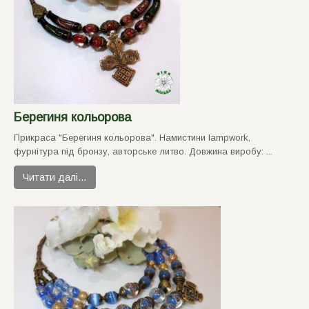
Берегиня кольорова
Прикраса "Берегиня кольорова". Намистини lampwork,
фурнiтура пiд бронзу, авторське литво. Довжина виробу: ...
Читати далі…