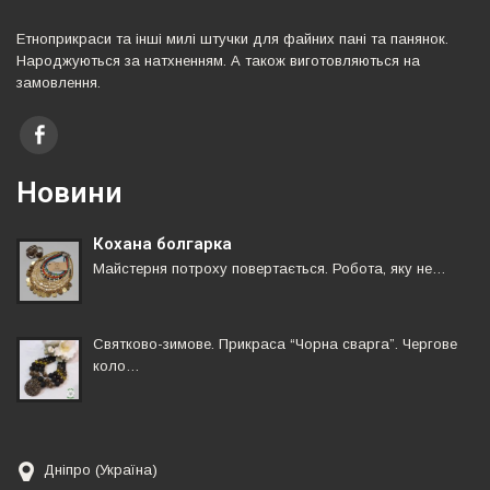
Етноприкраси та iншi милi штучки для файних панi та панянок.
Народжуються за натхненням. А також виготовляються на
замовлення.
Новини
Кохана болгарка
Майстерня потроху повертається. Робота, яку не…
Святково-зимове. Прикраса “Чорна сварга”. Чергове
коло…
Дніпро (Україна)