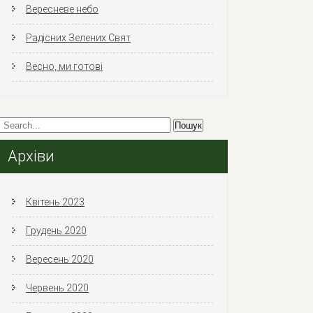
Вересневе небо
Радісних Зелених Свят
Весно, ми готові
Архіви
Квітень 2023
Грудень 2020
Вересень 2020
Червень 2020