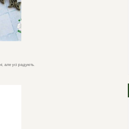
ні, але усі радують.