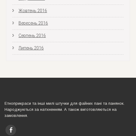
Жовтень 2016
Вересень 2016
Серпень 2016
Липень 2016
Етноприкраси та iншi милi штучки для файних панi та панянок.
Народжуються за натхненням. А також виготовляються на
замовлення.