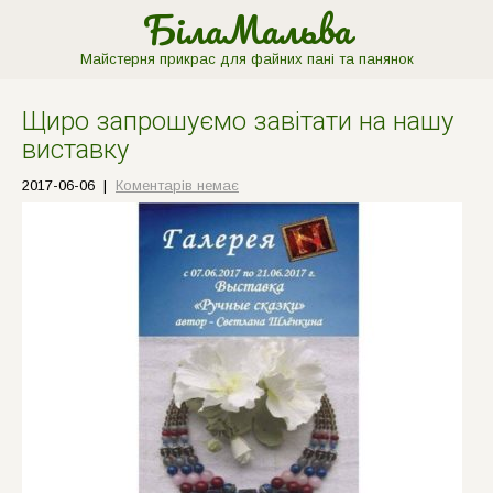
БілаМальва
Майстерня прикрас для файних пані та панянок
Щиро запрошуємо завітати на нашу
виставку
2017-06-06
|
Коментарів немає