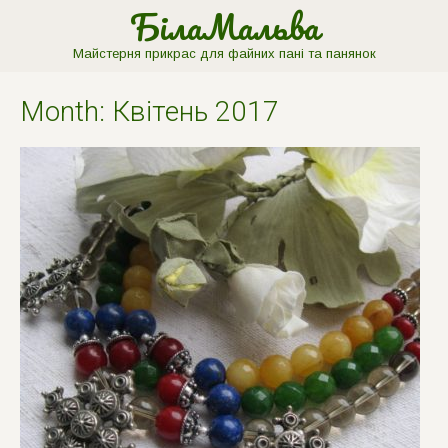
БілаМальва
Майстерня прикрас для файних пані та панянок
Month:
Квітень 2017