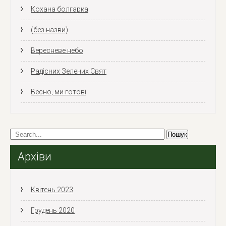
Кохана болгарка
(без назви)
Вересневе небо
Радісних Зелених Свят
Весно, ми готові
Архіви
Квітень 2023
Грудень 2020