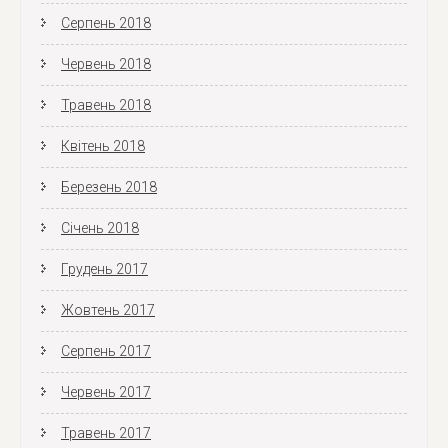
Серпень 2018
Червень 2018
Травень 2018
Квітень 2018
Березень 2018
Січень 2018
Грудень 2017
Жовтень 2017
Серпень 2017
Червень 2017
Травень 2017