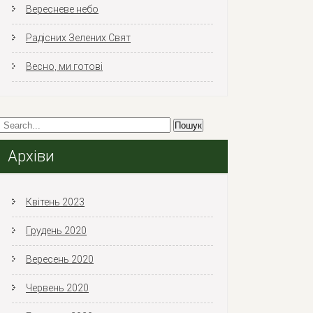
Вересневе небо
Радісних Зелених Свят
Весно, ми готові
Архіви
Квітень 2023
Грудень 2020
Вересень 2020
Червень 2020