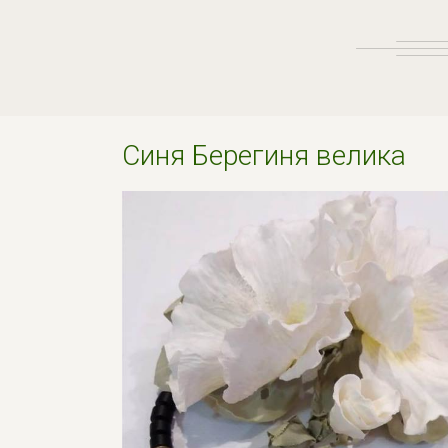
Синя Берегиня велика