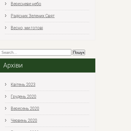
Вересневе небо
Радісних Зелених Свят
Весно, ми готові
Архіви
Квітень 2023
Грудень 2020
Вересень 2020
Червень 2020