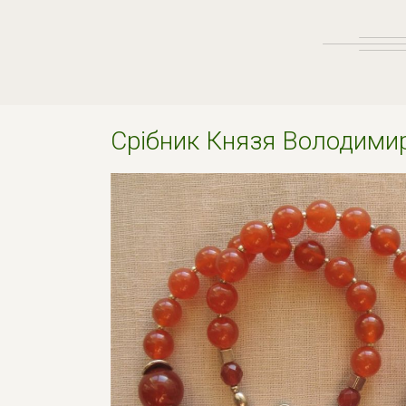
Срiбник Князя Володими