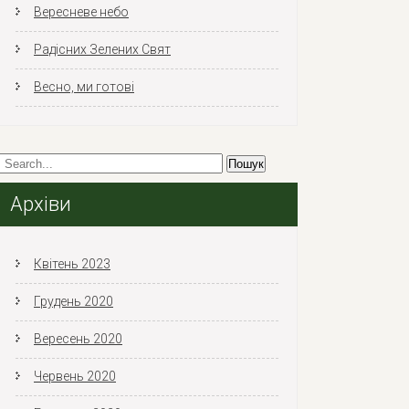
Вересневе небо
Радісних Зелених Свят
Весно, ми готові
Архіви
Квітень 2023
Грудень 2020
Вересень 2020
Червень 2020