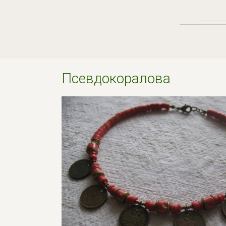
Псевдокоралова