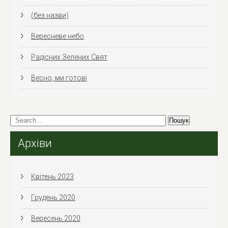
(без назви)
Вересневе небо
Радісних Зелених Свят
Весно, ми готові
Архіви
Квітень 2023
Грудень 2020
Вересень 2020