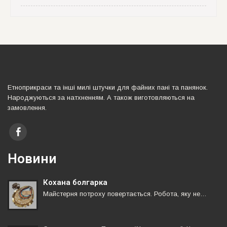
Етноприкраси та iншi милi штучки для файних панi та панянок.
Народжуються за натхненням. А також виготовляються на
замовлення.
Новини
Кохана болгарка
Майстерня потроху повертається. Робота, яку не…