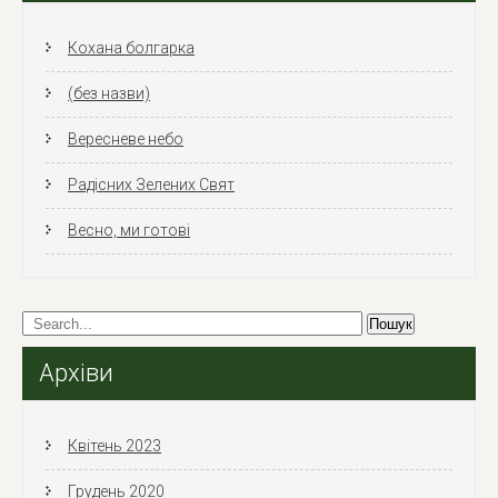
Кохана болгарка
(без назви)
Вересневе небо
Радісних Зелених Свят
Весно, ми готові
Архіви
Квітень 2023
Грудень 2020