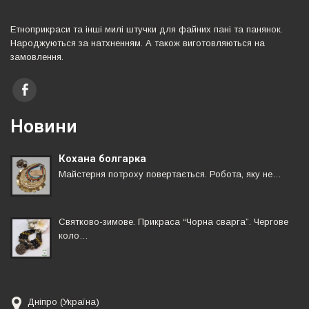
Етноприкраси та iншi милi штучки для файних панi та панянок.
Народжуються за натхненням. А також виготовляються на
замовлення.
Новини
Кохана болгарка
Майстерня потроху повертається. Робота, яку не…
Святково-зимове. Прикраса “Чорна сварга”. Чергове
коло…
Дніпро (Україна)