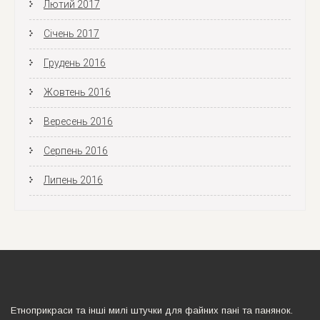
Лютий 2017
Січень 2017
Грудень 2016
Жовтень 2016
Вересень 2016
Серпень 2016
Липень 2016
Етноприкраси та iншi милi штучки для файних панi та панянок.