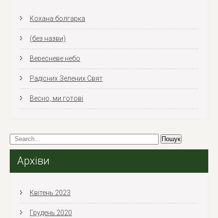
Кохана болгарка
(без назви)
Вересневе небо
Радісних Зелених Свят
Весно, ми готові
Архіви
Квітень 2023
Грудень 2020