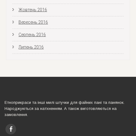
Жовтень 2016
Вересень 2016
Серпень 2016
Липень 2016
Етноприкраси та iншi милi штучки для файних панi та панянок.
Народжуються за натхненням. А також виготовляються на
замовлення.