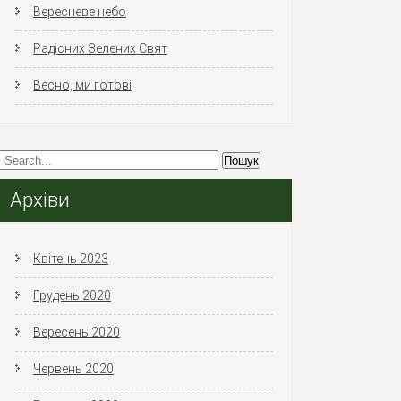
Вересневе небо
Радісних Зелених Свят
Весно, ми готові
Архіви
Квітень 2023
Грудень 2020
Вересень 2020
Червень 2020