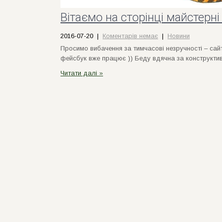
Вітаємо на сторінці майстерні
2016-07-20
|
Коментарів немає
|
Новини
Просимо вибачення за тимчасові незручності – сайт
фейсбук вже працює )) Беду вдячна за конструктив
Читати далі »